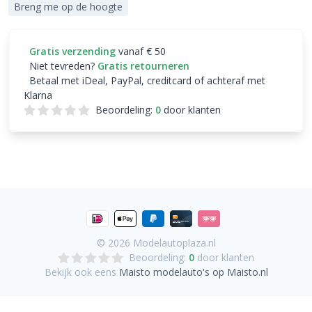
Breng me op de hoogte
Gratis verzending
vanaf € 50
Niet tevreden?
Gratis retourneren
Betaal met iDeal, PayPal, creditcard of achteraf met
Klarna
Beoordeling:
0
door klanten
© 2026
Modelautoplaza.nl
Beoordeling:
0
door klanten
Bekijk ook eens
Maisto modelauto's op Maisto.nl