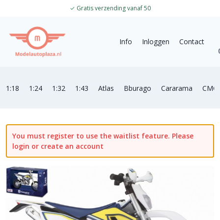
✓
Gratis verzending vanaf 50
Info
Inloggen
Contact
1:18
1:24
1:32
1:43
Atlas
Bburago
Cararama
CMC
You must register to use the waitlist feature. Please
login or create an account