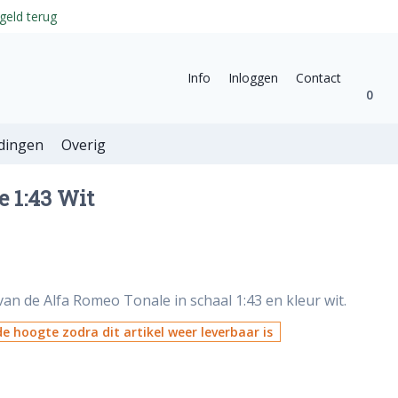
geld terug
Info
Inloggen
Contact
0
dingen
Overig
 1:43 Wit
an de Alfa Romeo Tonale in schaal 1:43 en kleur wit.
e hoogte zodra dit artikel weer leverbaar is