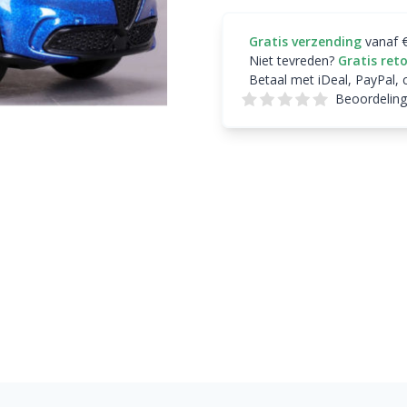
Gratis verzending
vanaf 
Niet tevreden?
Gratis ret
Betaal met iDeal, PayPal, 
Beoordeling