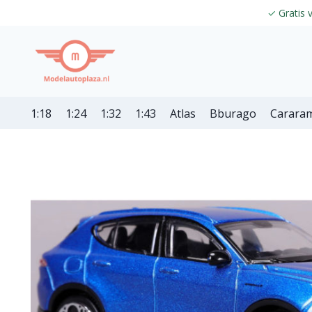
✓
Gratis 
1:18
1:24
1:32
1:43
Atlas
Bburago
Carara