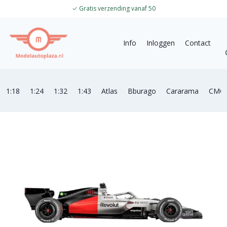
✓
Gratis verzending vanaf 50
Info
Inloggen
Contact
1:18
1:24
1:32
1:43
Atlas
Bburago
Cararama
CMC