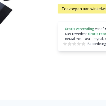
Toevoegen aan winkelw
Gratis verzending
vanaf 
Niet tevreden?
Gratis ret
Betaal met iDeal, PayPal, 
Beoordeling