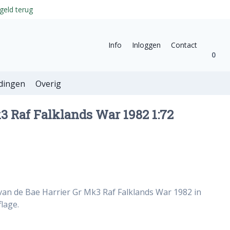
geld terug
Info
Inloggen
Contact
0
dingen
Overig
3 Raf Falklands War 1982 1:72
van de Bae Harrier Gr Mk3 Raf Falklands War 1982 in
lage.