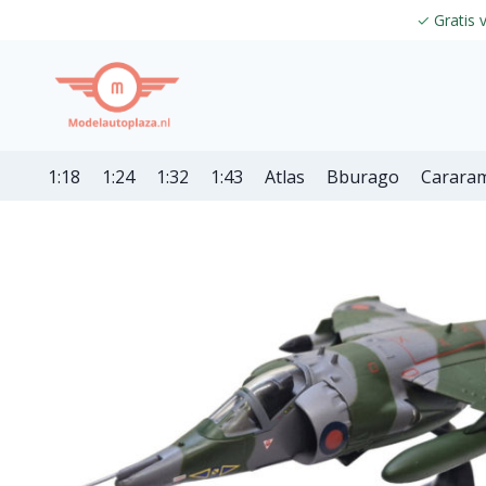
✓
Gratis 
1:18
1:24
1:32
1:43
Atlas
Bburago
Carara