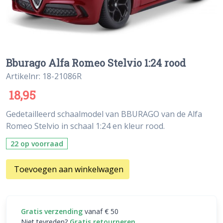
Bburago Alfa Romeo Stelvio 1:24 rood
Artikelnr: 18-21086R
18,95
Gedetailleerd schaalmodel van BBURAGO van de Alfa
Romeo Stelvio in schaal 1:24 en kleur rood.
22 op voorraad
Toevoegen aan winkelwagen
Gratis verzending
vanaf € 50
Niet tevreden?
Gratis retourneren