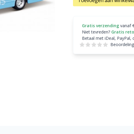
Toevoegen aan winkelw
Gratis verzending
vanaf 
Niet tevreden?
Gratis ret
Betaal met iDeal, PayPal, 
Beoordeling