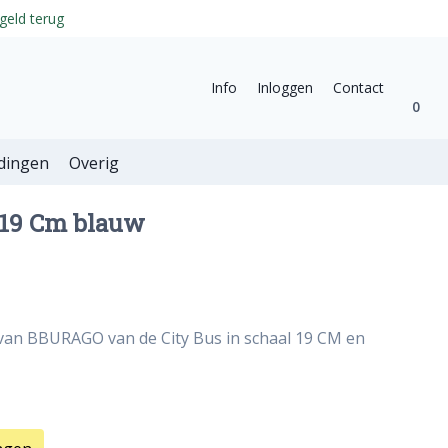
geld terug
Info
Inloggen
Contact
0
dingen
Overig
 19 Cm blauw
 van BBURAGO van de City Bus in schaal 19 CM en