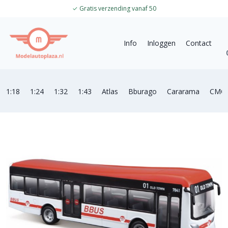
✓
Gratis verzending vanaf 50
Info
Inloggen
Contact
1:18
1:24
1:32
1:43
Atlas
Bburago
Cararama
CMC