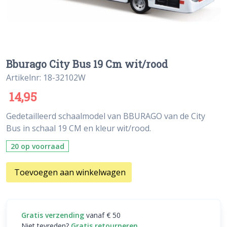
Bburago City Bus 19 Cm wit/rood
Artikelnr: 18-32102W
14,95
Gedetailleerd schaalmodel van BBURAGO van de City
Bus in schaal 19 CM en kleur wit/rood.
20 op voorraad
Toevoegen aan winkelwagen
Gratis verzending
vanaf € 50
Niet tevreden?
Gratis retourneren