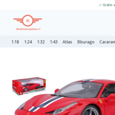
✓
Gratis 
1:18
1:24
1:32
1:43
Atlas
Bburago
Carara