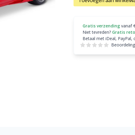
Toevoegen aan winkelw
Gratis verzending
vanaf 
Niet tevreden?
Gratis ret
Betaal met iDeal, PayPal, 
Beoordeling