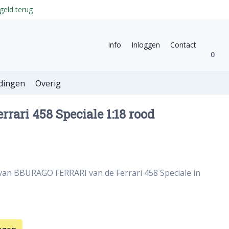
geld terug
Info
Inloggen
Contact
0
dingen
Overig
rrari 458 Speciale 1:18 rood
van BBURAGO FERRARI van de Ferrari 458 Speciale in