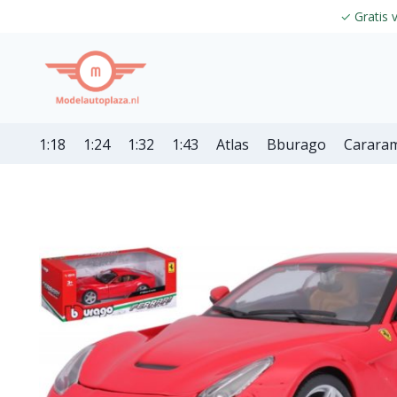
✓
Gratis 
1:18
1:24
1:32
1:43
Atlas
Bburago
Carara