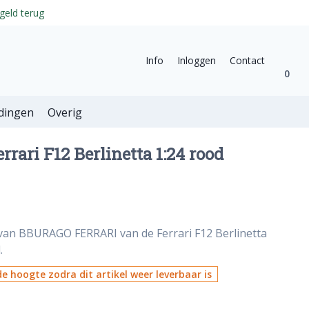
geld terug
Info
Inloggen
Contact
0
dingen
Overig
rrari F12 Berlinetta 1:24 rood
 van BBURAGO FERRARI van de Ferrari F12 Berlinetta
.
e hoogte zodra dit artikel weer leverbaar is