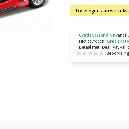
Toevoegen aan winkelw
Gratis verzending
vanaf 
Niet tevreden?
Gratis ret
Betaal met iDeal, PayPal, 
Beoordeling