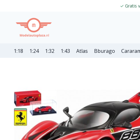
✓
Gratis 
1:18
1:24
1:32
1:43
Atlas
Bburago
Carara