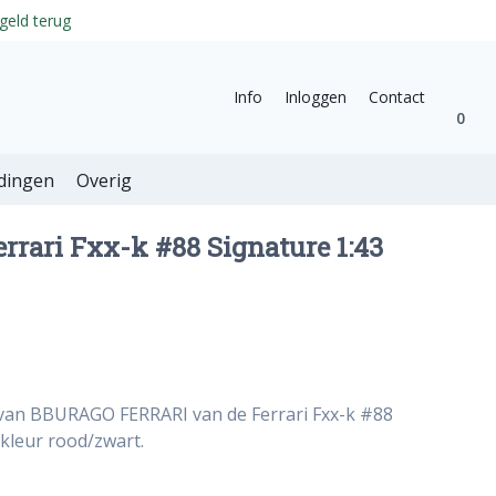
geld terug
Info
Inloggen
Contact
0
dingen
Overig
errari Fxx-k #88 Signature 1:43
 van BBURAGO FERRARI van de Ferrari Fxx-k #88
 kleur rood/zwart.