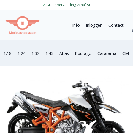
✓
Gratis verzending vanaf 50
Info
Inloggen
Contact
1:18
1:24
1:32
1:43
Atlas
Bburago
Cararama
CMC