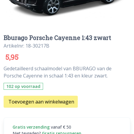
Bburago Porsche Cayenne 1:43 zwart
Artikelnr: 18-30217B
5,95
Gedetailleerd schaalmodel van BBURAGO van de
Porsche Cayenne in schaal 1:43 en kleur zwart.
102 op voorraad
Toevoegen aan winkelwagen
Gratis verzending
vanaf € 50
Niet tevreden?
Gratis retourneren