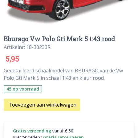
Bburago Vw Polo Gti Mark 5 1:43 rood
Artikelnr: 18-30233R
5,95
Gedetailleerd schaalmodel van BBURAGO van de Vw
Polo Gti Mark 5 in schaal 1:43 en kleur rood.
45 op voorraad
Toevoegen aan winkelwagen
Gratis verzending
vanaf € 50
Niet tevreden?
Gratis retourneren