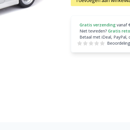
Toevoegen aan winkelw
Gratis verzending
vanaf 
Niet tevreden?
Gratis ret
Betaal met iDeal, PayPal, 
Beoordeling