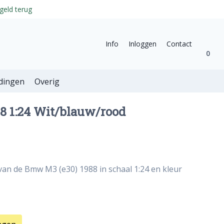
geld terug
Info
Inloggen
Contact
0
dingen
Overig
8 1:24 Wit/blauw/rood
van de Bmw M3 (e30) 1988 in schaal 1:24 en kleur