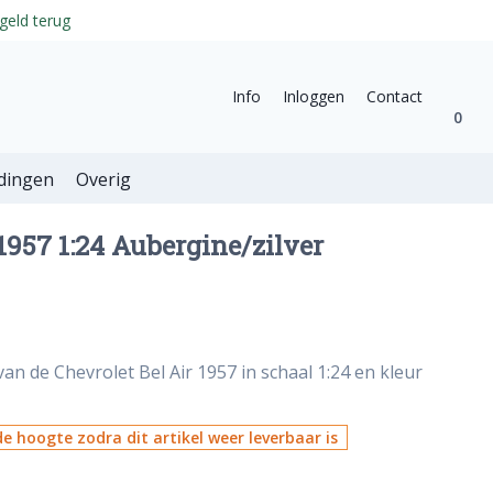
geld terug
Info
Inloggen
Contact
0
dingen
Overig
1957 1:24 Aubergine/zilver
an de Chevrolet Bel Air 1957 in schaal 1:24 en kleur
e hoogte zodra dit artikel weer leverbaar is