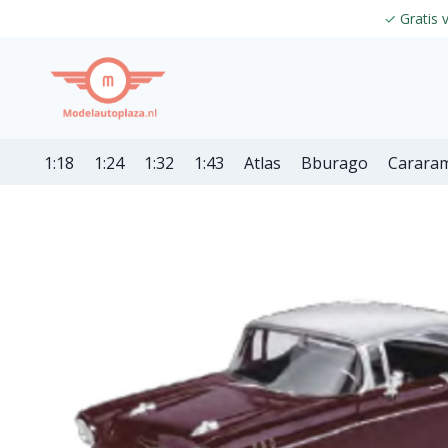
✓
Gratis 
1:18
1:24
1:32
1:43
Atlas
Bburago
Carara