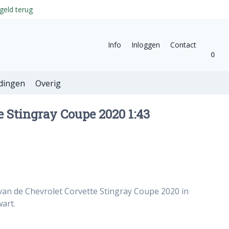
geld terug
Info
Inloggen
Contact
0
dingen
Overig
e Stingray Coupe 2020 1:43
van de Chevrolet Corvette Stingray Coupe 2020 in
wart.