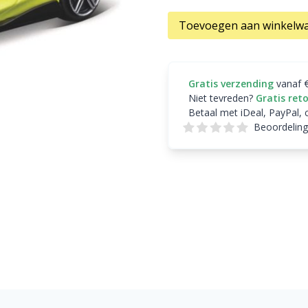
Toevoegen aan winkelw
Gratis verzending
vanaf 
Niet tevreden?
Gratis ret
Betaal met iDeal, PayPal, 
Beoordeling