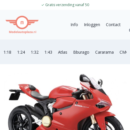
✓
Gratis verzending vanaf 50
Info
Inloggen
Contact
1:18
1:24
1:32
1:43
Atlas
Bburago
Cararama
CMC