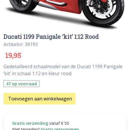
Ducati 1199 Panigale ‘kit’ 1:12 Rood
Artikelnr: 39193
19,95
Gedetailleerd schaalmodel van de Ducati 1199 Panigale
‘kit’ in schaal 1:12 en kleur rood.
47 op voorraad
Toevoegen aan winkelwagen
Gratis verzending
vanaf € 50
Niet tevreden?
Gratis retourneren