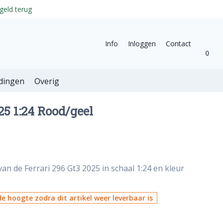
geld terug
Info
Inloggen
Contact
0
dingen
Overig
25 1:24 Rood/geel
an de Ferrari 296 Gt3 2025 in schaal 1:24 en kleur
e hoogte zodra dit artikel weer leverbaar is