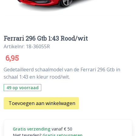
Ferrari 296 Gtb 1:43 Rood/wit
Artikelnr: 18-36055R
6,95
Gedetailleerd schaalmodel van de Ferrari 296 Gtb in
schaal 1:43 en kleur rood/wit.
49 op voorraad
Toevoegen aan winkelwagen
Gratis verzending
vanaf € 50
Niet tevreden?
Gratis retourneren