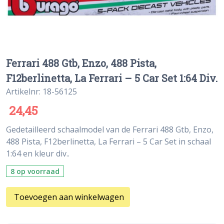
Ferrari 488 Gtb, Enzo, 488 Pista,
F12berlinetta, La Ferrari – 5 Car Set 1:64 Div.
Artikelnr: 18-56125
24,45
Gedetailleerd schaalmodel van de Ferrari 488 Gtb, Enzo,
488 Pista, F12berlinetta, La Ferrari – 5 Car Set in schaal
1:64 en kleur div..
8 op voorraad
Toevoegen aan winkelwagen