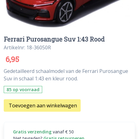
Ferrari Purosangue Suv 1:43 Rood
Artikelnr: 18-36050R
6,95
Gedetailleerd schaalmodel van de Ferrari Purosangue
Suv in schaal 1:43 en kleur rood.
85 op voorraad
Toevoegen aan winkelwagen
Gratis verzending
vanaf € 50
Niet tevreden?
Gratis retourneren