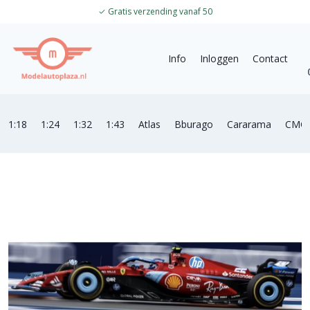
✓
Gratis verzending vanaf 50
Info
Inloggen
Contact
1:18
1:24
1:32
1:43
Atlas
Bburago
Cararama
CMC