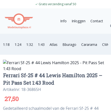
✓
Gratis verzending vanaf 50
Info
Inloggen
Contact
1:18
1:24
1:32
1:43
Atlas
Bburago
Cararama
CMC
Ferrari Sf-25 # 44 Lewis Hamilton 2025 –
Pit Pass Set 1:43 Rood
Artikelnr: 18-36865H
27,50
Gedetailleerd schaalmodel van de Ferrari Sf-25 # 44