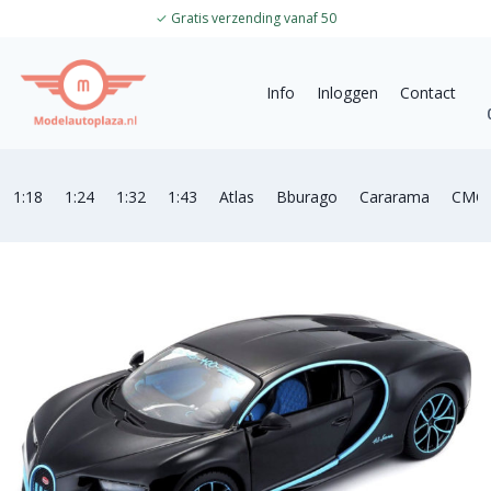
✓
Gratis verzending vanaf 50
Info
Inloggen
Contact
1:18
1:24
1:32
1:43
Atlas
Bburago
Cararama
CMC