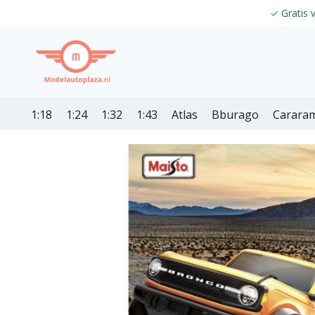
✓
Gratis 
1:18
1:24
1:32
1:43
Atlas
Bburago
Carara