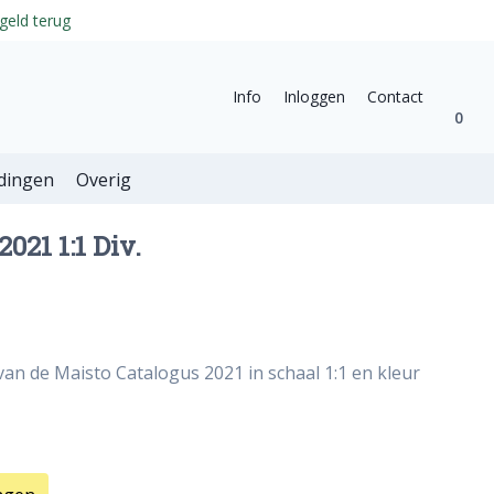
geld terug
Info
Inloggen
Contact
0
dingen
Overig
021 1:1 Div.
van de Maisto Catalogus 2021 in schaal 1:1 en kleur