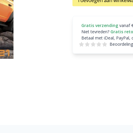
Toevoegen aan winkelw
Gratis verzending
vanaf 
Niet tevreden?
Gratis ret
Betaal met iDeal, PayPal, 
Beoordeling