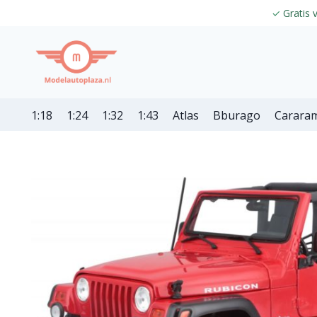
✓
Gratis 
1:18
1:24
1:32
1:43
Atlas
Bburago
Carara