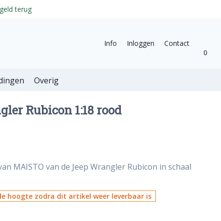
geld terug
Info
Inloggen
Contact
0
dingen
Overig
ler Rubicon 1:18 rood
 van MAISTO van de Jeep Wrangler Rubicon in schaal
e hoogte zodra dit artikel weer leverbaar is