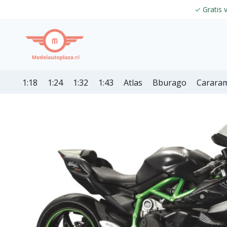
✓
Gratis 
1:18
1:24
1:32
1:43
Atlas
Bburago
Carara