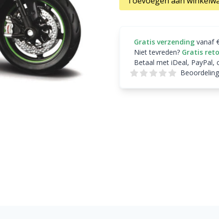
Toevoegen aan winkelw
Gratis verzending
vanaf 
Niet tevreden?
Gratis ret
Betaal met iDeal, PayPal, 
Beoordeling