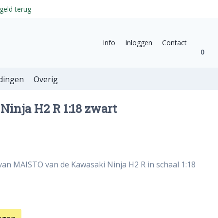
geld terug
Info
Inloggen
Contact
0
dingen
Overig
inja H2 R 1:18 zwart
van MAISTO van de Kawasaki Ninja H2 R in schaal 1:18