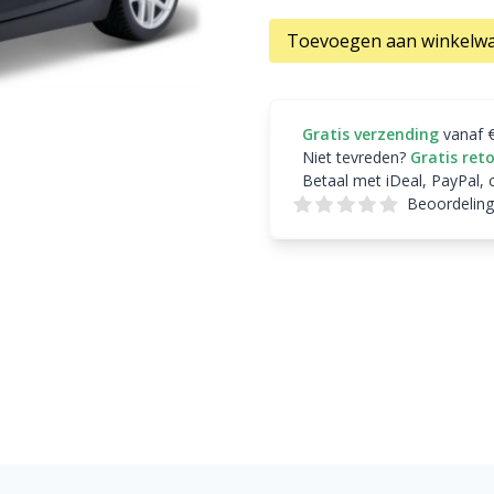
Toevoegen aan winkelw
Gratis verzending
vanaf 
Niet tevreden?
Gratis ret
Betaal met iDeal, PayPal, 
Beoordeling