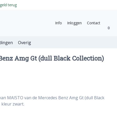
geld terug
Info
Inloggen
Contact
0
dingen
Overig
enz Amg Gt (dull Black Collection)
 van MAISTO van de Mercedes Benz Amg Gt (dull Black
n kleur zwart.