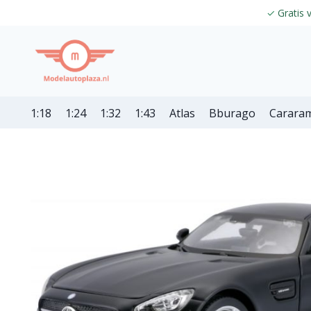
✓
Gratis 
1:18
1:24
1:32
1:43
Atlas
Bburago
Carara