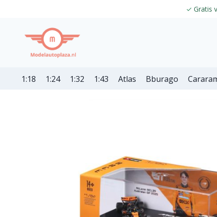
✓
Gratis 
1:18
1:24
1:32
1:43
Atlas
Bburago
Carara