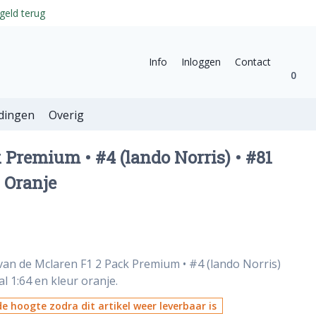
geld terug
Info
Inloggen
Contact
0
dingen
Overig
 Premium • #4 (lando Norris) • #81
4 Oranje
van de Mclaren F1 2 Pack Premium • #4 (lando Norris)
al 1:64 en kleur oranje.
e hoogte zodra dit artikel weer leverbaar is