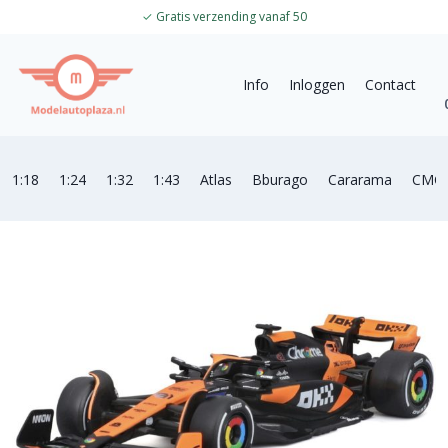
✓
Gratis verzending vanaf 50
Info
Inloggen
Contact
1:18
1:24
1:32
1:43
Atlas
Bburago
Cararama
CMC