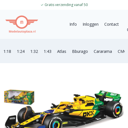
✓
Gratis verzending vanaf 50
Info
Inloggen
Contact
1:18
1:24
1:32
1:43
Atlas
Bburago
Cararama
CMC