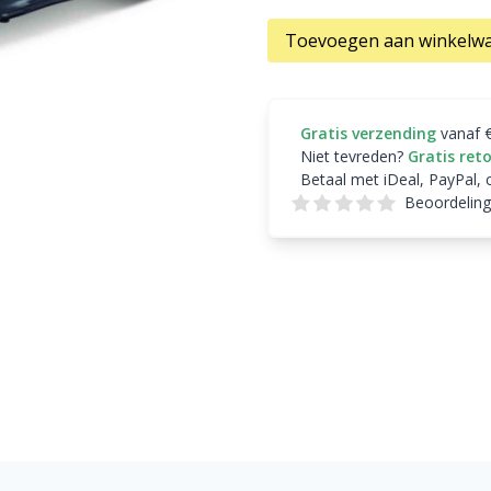
Toevoegen aan winkelw
Gratis verzending
vanaf 
Niet tevreden?
Gratis ret
Betaal met iDeal, PayPal, 
Beoordeling