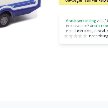
Toevoegen aan winkelw
Gratis verzending
vanaf 
Niet tevreden?
Gratis ret
Betaal met iDeal, PayPal, 
Beoordeling