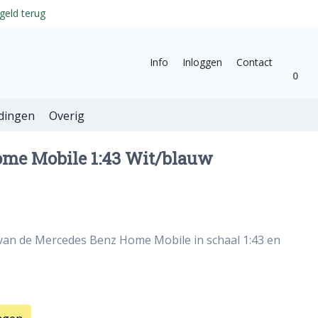
geld terug
Info
Inloggen
Contact
0
dingen
Overig
me Mobile 1:43 Wit/blauw
 van de Mercedes Benz Home Mobile in schaal 1:43 en