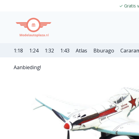
✓
Gratis 
1:18
1:24
1:32
1:43
Atlas
Bburago
Carara
Aanbieding!