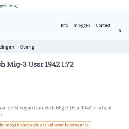
geld terug
Info
Inloggen
Contact
0
dingen
Overig
h Mig-3 Ussr 1942 1:72
van de Mikoyan Gurevitch Mig-3 Ussr 1942 in schaal
t.
e hoogte zodra dit artikel weer leverbaar is