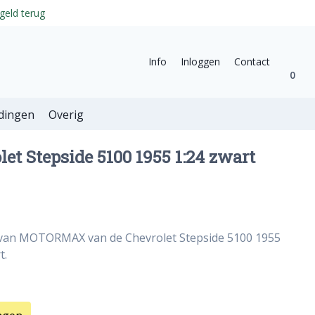
geld terug
Info
Inloggen
Contact
0
dingen
Overig
t Stepside 5100 1955 1:24 zwart
 van MOTORMAX van de Chevrolet Stepside 5100 1955
t.