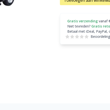
Toevoegen aan winkelw
Gratis verzending
vanaf 
Niet tevreden?
Gratis ret
Betaal met iDeal, PayPal, 
Beoordeling