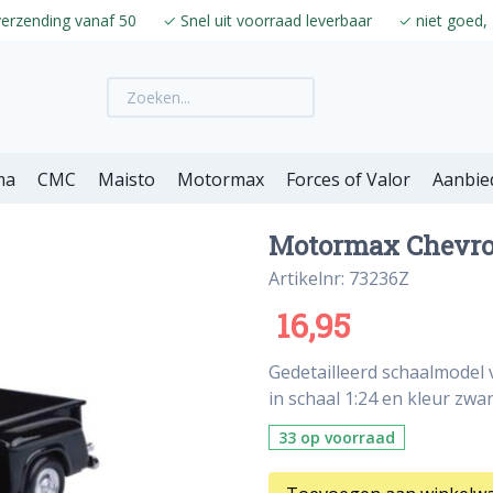
verzending vanaf 50
✓
Snel uit voorraad leverbaar
✓
niet goed, 
ma
CMC
Maisto
Motormax
Forces of Valor
Aanbie
Motormax Chevrole
Artikelnr: 73236Z
16,95
Gedetailleerd schaalmodel
in schaal 1:24 en kleur zwar
33 op voorraad