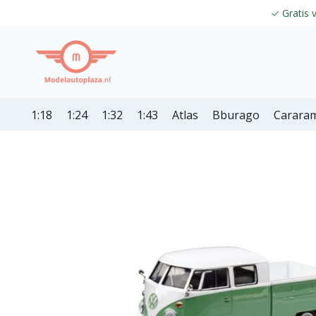
✓
Gratis 
1:18
1:24
1:32
1:43
Atlas
Bburago
Carara