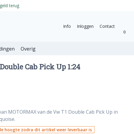
geld terug
Info
Inloggen
Contact
0
dingen
Overig
ouble Cab Pick Up 1:24
l van MOTORMAX van de Vw T1 Double Cab Pick Up in
quoise.
e hoogte zodra dit artikel weer leverbaar is