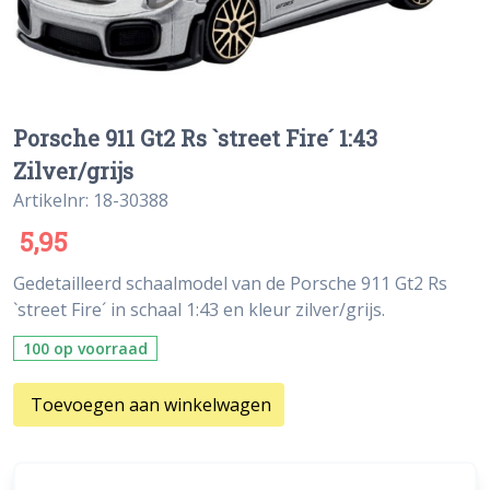
Porsche 911 Gt2 Rs `street Fire´ 1:43
Zilver/grijs
Artikelnr: 18-30388
5,95
Gedetailleerd schaalmodel van de Porsche 911 Gt2 Rs
`street Fire´ in schaal 1:43 en kleur zilver/grijs.
100 op voorraad
Toevoegen aan winkelwagen