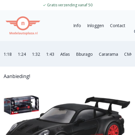
✓
Gratis verzending vanaf 50
Info
Inloggen
Contact
1:18
1:24
1:32
1:43
Atlas
Bburago
Cararama
CMC
Aanbieding!