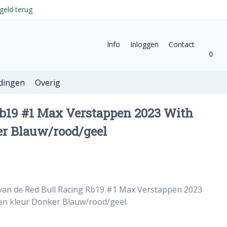
geld terug
Info
Inloggen
Contact
0
dingen
Overig
Rb19 #1 Max Verstappen 2023 With
er Blauw/rood/geel
 van de Red Bull Racing Rb19 #1 Max Verstappen 2023
 en kleur Donker Blauw/rood/geel.