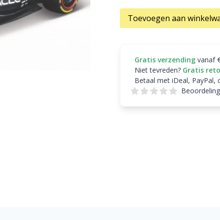
Toevoegen aan winkelw
Gratis verzending
vanaf 
Niet tevreden?
Gratis ret
Betaal met iDeal, PayPal, 
Beoordeling