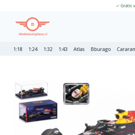
✓
Gratis 
1:18
1:24
1:32
1:43
Atlas
Bburago
Carara