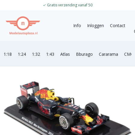
✓
Gratis verzending vanaf 50
Info
Inloggen
Contact
1:18
1:24
1:32
1:43
Atlas
Bburago
Cararama
CMC