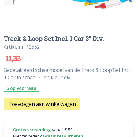
Track & Loop Set Incl. 1 Car 3″ Div.
Artikelnr: 12552
11,33
Gedetailleerd schaalmodel van de Track & Loop Set Incl.
1 Car in schaal 3″ en kleur div..
6 op voorraad
Toevoegen aan winkelwagen
Gratis verzending
vanaf € 50
Niet tevreden?
Gratis retourneren