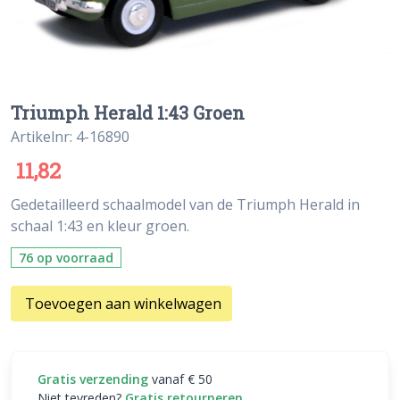
Triumph Herald 1:43 Groen
Artikelnr: 4-16890
11,82
Gedetailleerd schaalmodel van de Triumph Herald in
schaal 1:43 en kleur groen.
76 op voorraad
Toevoegen aan winkelwagen
Gratis verzending
vanaf € 50
Niet tevreden?
Gratis retourneren