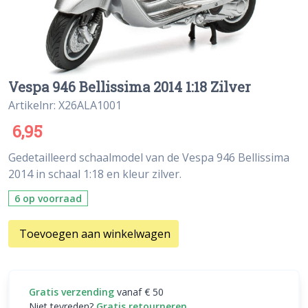
Vespa 946 Bellissima 2014 1:18 Zilver
Artikelnr: X26ALA1001
6,95
Gedetailleerd schaalmodel van de Vespa 946 Bellissima
2014 in schaal 1:18 en kleur zilver.
6 op voorraad
Toevoegen aan winkelwagen
Gratis verzending
vanaf € 50
Niet tevreden?
Gratis retourneren