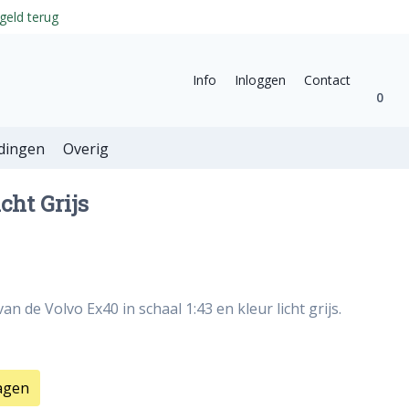
geld terug
Info
Inloggen
Contact
0
dingen
Overig
cht Grijs
n de Volvo Ex40 in schaal 1:43 en kleur licht grijs.
agen