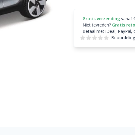
Gratis verzending
vanaf 
Niet tevreden?
Gratis ret
Betaal met iDeal, PayPal, 
Beoordeling