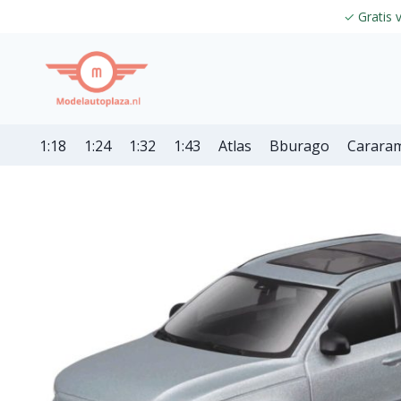
✓
Gratis 
1:18
1:24
1:32
1:43
Atlas
Bburago
Carara