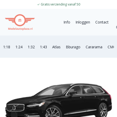
✓
Gratis verzending vanaf 50
Info
Inloggen
Contact
1:18
1:24
1:32
1:43
Atlas
Bburago
Cararama
CMC