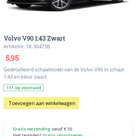
Volvo V90 1:43 Zwart
Artikelnr: 18-30473B
5,95
Gedetailleerd schaalmodel van de Volvo V90 in schaal
1:43 en kleur zwart.
111 op voorraad
Toevoegen aan winkelwagen
Gratis verzending
vanaf € 50
Niet tevreden?
Gratis retourneren