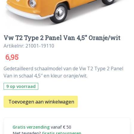
Vw T2 Type 2 Panel Van 4,5″ Oranje/wit
Artikelnr: 21001-19110
6,95
Gedetailleerd schaalmodel van de Vw T2 Type 2 Panel
Van in schaal 4,5″ en kleur oranje/wit.
9 op voorraad
Toevoegen aan winkelwagen
Gratis verzending
vanaf € 50
Niet tevreden?
Gratis retourneren