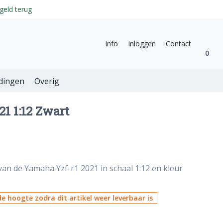
geld terug
Info
Inloggen
Contact
0
dingen
Overig
1 1:12 Zwart
van de Yamaha Yzf-r1 2021 in schaal 1:12 en kleur
e hoogte zodra dit artikel weer leverbaar is