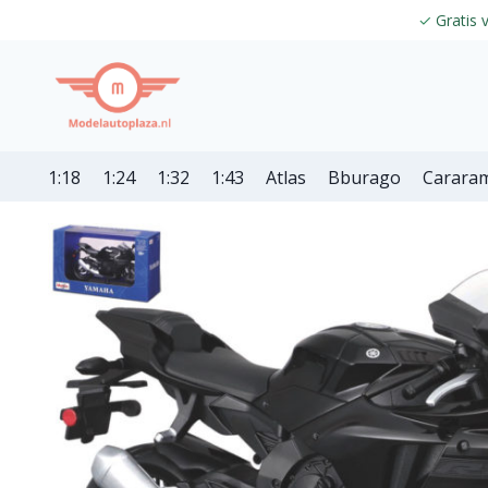
✓
Gratis 
1:18
1:24
1:32
1:43
Atlas
Bburago
Carara